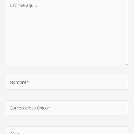
Escribe
aquí...
Nombre*
Correo
electrónico*
Web