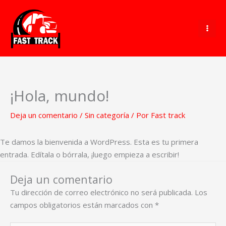
Ir
al
contenido
¡Hola, mundo!
Deja un comentario
/
Sin categoría
/ Por
Fast track
Te damos la bienvenida a WordPress. Esta es tu primera
entrada. Edítala o bórrala, ¡luego empieza a escribir!
Deja un comentario
Tu dirección de correo electrónico no será publicada.
Los
campos obligatorios están marcados con
*