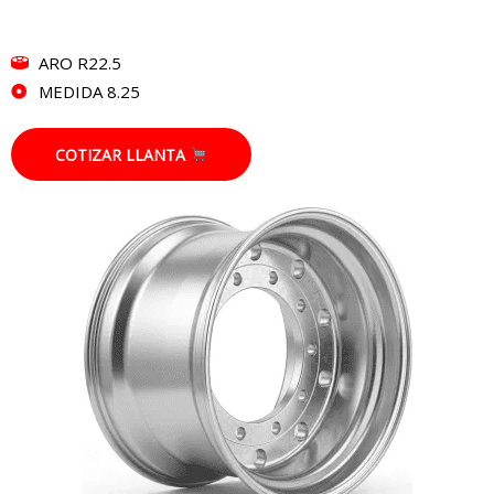
ARO R22.5
MEDIDA 8.25
COTIZAR LLANTA