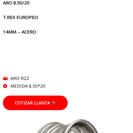
ARO 8.50/20
T.REX EUROPEO
14MM. – ACERO
ARO R22
MEDIDA 8.50*20
COTIZAR LLANTA