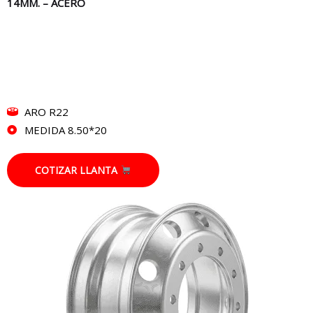
14MM. – ACERO
ARO R22
MEDIDA 8.50*20
COTIZAR LLANTA