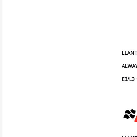
LLANT
ALWA
E3/L3