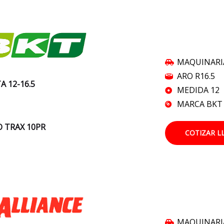
MAQUINARI
ARO R16.5
A 12-16.5
MEDIDA 12
MARCA BKT
 TRAX 10PR
COTIZAR L
MAQUINARI