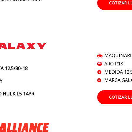
COTIZAR L
MAQUINARI
ARO R18
A 12.5/80-18
MEDIDA 12.
MARCA GAL
Y
 HULK L5 14PR
COTIZAR L