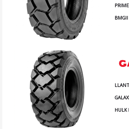
PRIME
BMGII
LLANT
GALAX
HULK 