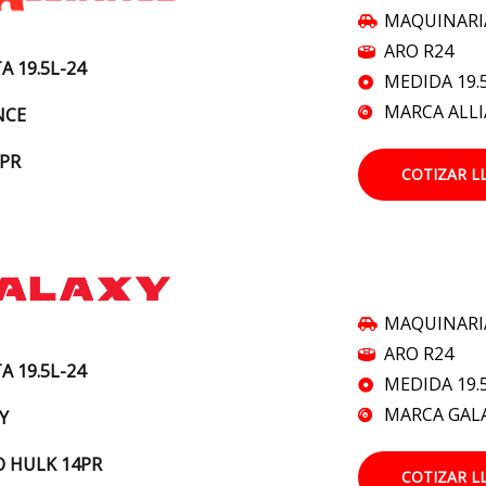
MAQUINARI
ARO R24
A 19.5L-24
MEDIDA 19.
MARCA ALL
NCE
2PR
COTIZAR L
MAQUINARI
ARO R24
A 19.5L-24
MEDIDA 19.
MARCA GAL
Y
 HULK 14PR
COTIZAR L