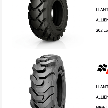
LLANT
ALLIE
202 L5
LLANT
ALLIE
HIGHT