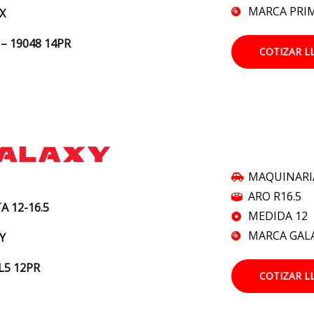
MARCA PRI
X
 – 19048 14PR
COTIZAR L
MAQUINARI
ARO R16.5
A 12-16.5
MEDIDA 12
MARCA GAL
Y
L5 12PR
COTIZAR L