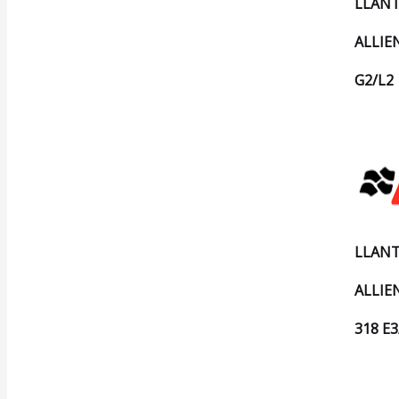
LLANT
ALLIE
G2/L2
LLANT
ALLIE
318 E3