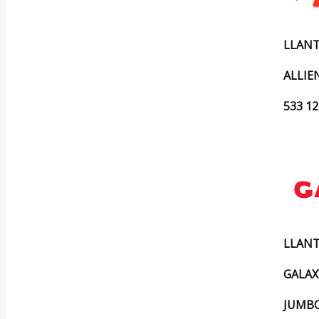
LLANT
ALLIE
533 1
LLANT
GALAX
JUMBO