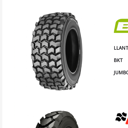
LLANT
BKT
JUMBO