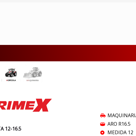
MAQUINARI
ARO R16.5
A 12-16.5
MEDIDA 12