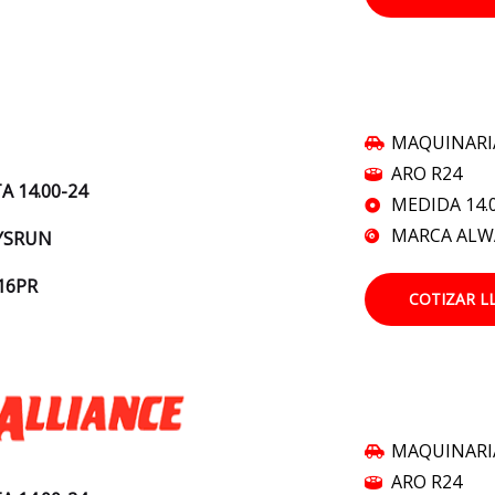
MAQUINARI
ARO R24
A 14.00-24
MEDIDA 14.
MARCA AL
YSRUN
 16PR
COTIZAR L
MAQUINARI
ARO R24